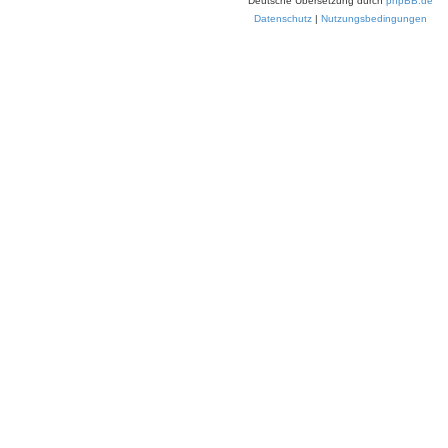
Deutsche Übersetzung durch
phpBB.de
Datenschutz
|
Nutzungsbedingungen