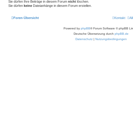
Sie dürfen Ihre Beiträge in diesem Forum
nicht
löschen.
Sie dürfen
keine
Dateianhänge in diesem Forum erstellen.
Foren-Übersicht
Kontakt
Al
Powered by
phpBB
® Forum Software © phpBB Lim
Deutsche Übersetzung durch
phpBB.de
Datenschutz
|
Nutzungsbedingungen