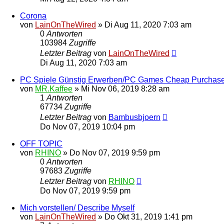
Corona
von
LainOnTheWired
»
Di Aug 11, 2020 7:03 am
0
Antworten
103984
Zugriffe
Letzter Beitrag
von
LainOnTheWired
Di Aug 11, 2020 7:03 am
PC Spiele Günstig Erwerben/PC Games Cheap Purchas
von
MR.Kaffee
»
Mi Nov 06, 2019 8:28 am
1
Antworten
67734
Zugriffe
Letzter Beitrag
von
Bambusbjoern
Do Nov 07, 2019 10:04 pm
OFF TOPIC
von
RHINO
»
Do Nov 07, 2019 9:59 pm
0
Antworten
97683
Zugriffe
Letzter Beitrag
von
RHINO
Do Nov 07, 2019 9:59 pm
Mich vorstellen/ Describe Myself
von
LainOnTheWired
»
Do Okt 31, 2019 1:41 pm