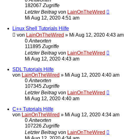
182067
Zugriffe
Letzter Beitrag
von
LainOnTheWired
Mi Aug 12, 2020 4:51 am
Linux Shell Tutorials Hilfe
von
LainOnTheWired
»
Mi Aug 12, 2020 4:43 am
0
Antworten
111895
Zugriffe
Letzter Beitrag
von
LainOnTheWired
Mi Aug 12, 2020 4:43 am
SDL Tutorials Hilfe
von
LainOnTheWired
»
Mi Aug 12, 2020 4:40 am
0
Antworten
107345
Zugriffe
Letzter Beitrag
von
LainOnTheWired
Mi Aug 12, 2020 4:40 am
C++ Tutorials Hilfe
von
LainOnTheWired
»
Mi Aug 12, 2020 4:34 am
0
Antworten
107226
Zugriffe
Letzter Beitrag
von
LainOnTheWired
Mi Aug 12, 2020 4:34 am