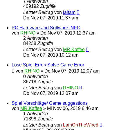
7
Antworten
409192
Zugriffe
Letzter Beitrag
von
jaitam
Do Nov 07, 2019 11:37 am
PC Hardware and Software INFO
von
RHINO
»
Do Nov 07, 2019 12:37 am
2
Antworten
84238
Zugriffe
Letzter Beitrag
von
MR.Kaffee
Do Nov 07, 2019 10:12 am
Löse Spiel Error/ Solve Game Error
von
RHINO
»
Do Nov 07, 2019 12:07 am
0
Antworten
86718
Zugriffe
Letzter Beitrag
von
RHINO
Do Nov 07, 2019 12:07 am
Spiel Vorschläge/ Game suggestions
von
MR.Kaffee
»
Mi Nov 06, 2019 6:46 am
1
Antworten
71398
Zugriffe
Letzter Beitrag
von
LainOnTheWired