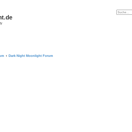
ht.de
ty
rum
Dark Night Moonlight Forum