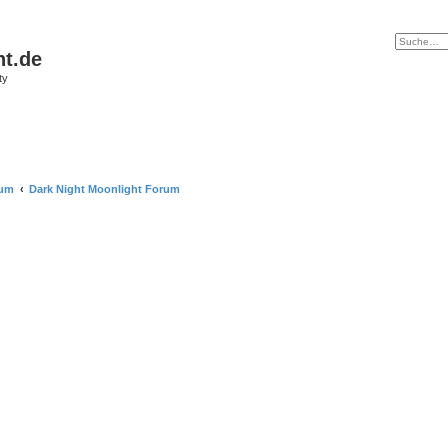
ht.de
ty
rum
Dark Night Moonlight Forum