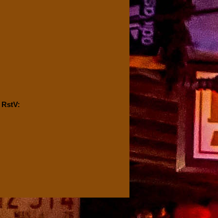
I RstV: