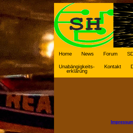
Home
News
Forum
SD
Unabängigkeits-
Kontakt
erklärung
Impressum 