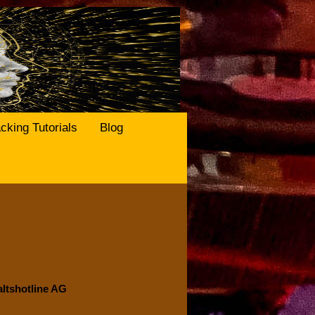
cking Tutorials
Blog
ltshotline AG