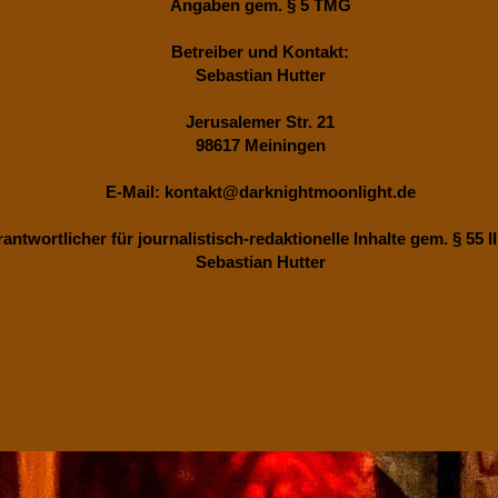
Angaben gem. § 5 TMG
Betreiber und Kontakt:
Sebastian Hutter
Jerusalemer Str. 21
98617 Meiningen
E-Mail: kontakt@darknightmoonlight.de
antwortlicher für journalistisch-redaktionelle Inhalte gem. § 55 I
Sebastian Hutter