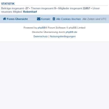
STATISTIK
Beiträge insgesamt
-27
• Themen insgesamt
9
• Mitglieder insgesamt
11857
• Unser
neuestes Mitglied:
Robertitarf
Foren-Übersicht
Kontakt
Alle Cookies löschen
Alle Zeiten sind
UTC
Powered by
phpBB
® Forum Software © phpBB Limited
Deutsche Übersetzung durch
phpBB.de
Datenschutz
|
Nutzungsbedingungen