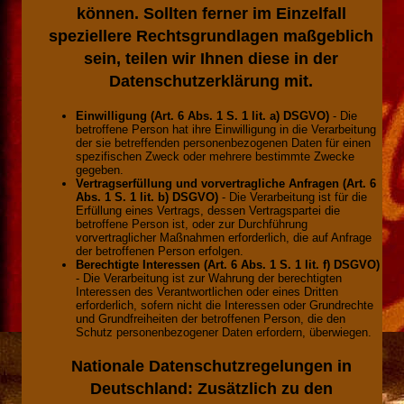
können. Sollten ferner im Einzelfall
speziellere Rechtsgrundlagen maßgeblich
sein, teilen wir Ihnen diese in der
Datenschutzerklärung mit.
Einwilligung (Art. 6 Abs. 1 S. 1 lit. a) DSGVO)
- Die
betroffene Person hat ihre Einwilligung in die Verarbeitung
der sie betreffenden personenbezogenen Daten für einen
spezifischen Zweck oder mehrere bestimmte Zwecke
gegeben.
Vertragserfüllung und vorvertragliche Anfragen (Art. 6
Abs. 1 S. 1 lit. b) DSGVO)
- Die Verarbeitung ist für die
Erfüllung eines Vertrags, dessen Vertragspartei die
betroffene Person ist, oder zur Durchführung
vorvertraglicher Maßnahmen erforderlich, die auf Anfrage
der betroffenen Person erfolgen.
Berechtigte Interessen (Art. 6 Abs. 1 S. 1 lit. f) DSGVO)
- Die Verarbeitung ist zur Wahrung der berechtigten
Interessen des Verantwortlichen oder eines Dritten
erforderlich, sofern nicht die Interessen oder Grundrechte
und Grundfreiheiten der betroffenen Person, die den
Schutz personenbezogener Daten erfordern, überwiegen.
Nationale Datenschutzregelungen in
Deutschland:
Zusätzlich zu den