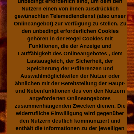
unbedingt erforderlich sind, um dem den
Nutzern einen von ihnen ausdrücklich
gewünschten Telemediendienst (also unser
Onlineangebot) zur Verfügung zu stellen. Zu
den unbedingt erforderlichen Cookies
gehören in der Regel Cookies mit
Funktionen, die der Anzeige und
Lauffähigkeit des Onlineangebotes , dem
Lastausgleich, der Sicherheit, der
Speicherung der Präferenzen und
Auswahlmöglichkeiten der Nutzer oder
ähnlichen mit der Bereitstellung der Haupt-
und Nebenfunktionen des von den Nutzern
angeforderten Onlineangebotes
zusammenhängenden Zwecken dienen. Die
widerrufliche Einwilligung wird gegenüber
den Nutzern deutlich kommuniziert und
enthält die Informationen zu der jeweiligen