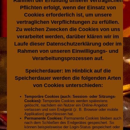
Rahmen der Erfüllung unserer vertraglichen
Pflichten erfolgt, wenn der Einsatz von
Cookies erforderlich ist, um unsere
vertraglichen Verpflichtungen zu erfüllen.
Zu welchen Zwecken die Cookies von uns
verarbeitet werden, darüber klären wir im
Laufe dieser Datenschutzerklärung oder im
Rahmen von unseren Einwilligungs- und
Verarbeitungsprozessen auf.
Speicherdauer:
Im Hinblick auf die
Speicherdauer werden die folgenden Arten
von Cookies unterschieden:
Temporäre Cookies (auch: Session- oder Sitzungs-
Cookies):
Temporäre Cookies werden spätestens
gelöscht, nachdem ein Nutzer ein Online-Angebot
verlassen und sein Endgerät (z. B. Browser oder mobile
Applikation) geschlossen hat.
Permanente Cookies:
Permanente Cookies bleiben auch
nach dem Schließen des Endgerätes gespeichert. So
können beispielsweise der Login-Status gespeichert oder