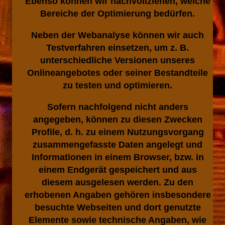
Ebenso können wir nachvollziehen, welche
Bereiche der Optimierung bedürfen.
Neben der Webanalyse können wir auch
Testverfahren einsetzen, um z. B.
unterschiedliche Versionen unseres
Onlineangebotes oder seiner Bestandteile
zu testen und optimieren.
Sofern nachfolgend nicht anders
angegeben, können zu diesen Zwecken
Profile, d. h. zu einem Nutzungsvorgang
zusammengefasste Daten angelegt und
Informationen in einem Browser, bzw. in
einem Endgerät gespeichert und aus
diesem ausgelesen werden. Zu den
erhobenen Angaben gehören insbesondere
besuchte Webseiten und dort genutzte
Elemente sowie technische Angaben, wie