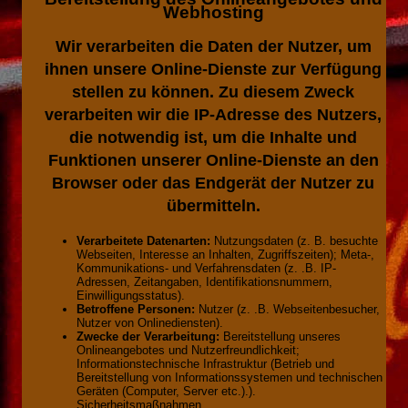
Webhosting
Wir verarbeiten die Daten der Nutzer, um
ihnen unsere Online-Dienste zur Verfügung
stellen zu können. Zu diesem Zweck
verarbeiten wir die IP-Adresse des Nutzers,
die notwendig ist, um die Inhalte und
Funktionen unserer Online-Dienste an den
Browser oder das Endgerät der Nutzer zu
übermitteln.
Verarbeitete Datenarten:
Nutzungsdaten (z. B. besuchte
Webseiten, Interesse an Inhalten, Zugriffszeiten); Meta-,
Kommunikations- und Verfahrensdaten (z. .B. IP-
Adressen, Zeitangaben, Identifikationsnummern,
Einwilligungsstatus).
Betroffene Personen:
Nutzer (z. .B. Webseitenbesucher,
Nutzer von Onlinediensten).
Zwecke der Verarbeitung:
Bereitstellung unseres
Onlineangebotes und Nutzerfreundlichkeit;
Informationstechnische Infrastruktur (Betrieb und
Bereitstellung von Informationssystemen und technischen
Geräten (Computer, Server etc.).).
Sicherheitsmaßnahmen.