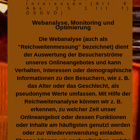
Interessen (Art. 6
Abs. 1 S. 1 lit. f)
DSGVO).
Webanalyse, Monitoring und
Optimierung
Die Webanalyse (auch als
"Reichweitenmessung" bezeichnet) dient
der Auswertung der Besucherströme
unseres Onlineangebotes und kann
Verhalten, Interessen oder demographische
Informationen zu den Besuchern, wie z. B.
das Alter oder das Geschlecht, als
pseudonyme Werte umfassen. Mit Hilfe der
Reichweitenanalyse können wir z. B.
erkennen, zu welcher Zeit unser
Onlineangebot oder dessen Funktionen
oder Inhalte am häufigsten genutzt werden
oder zur Wiederverwendung einladen.