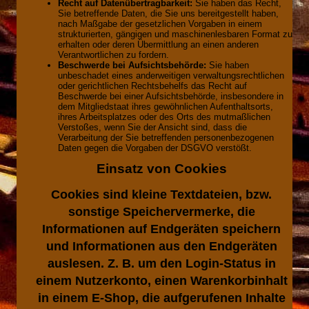
Recht auf Datenübertragbarkeit:
Sie haben das Recht,
Sie betreffende Daten, die Sie uns bereitgestellt haben,
nach Maßgabe der gesetzlichen Vorgaben in einem
strukturierten, gängigen und maschinenlesbaren Format zu
erhalten oder deren Übermittlung an einen anderen
Verantwortlichen zu fordern.
Beschwerde bei Aufsichtsbehörde:
Sie haben
unbeschadet eines anderweitigen verwaltungsrechtlichen
oder gerichtlichen Rechtsbehelfs das Recht auf
Beschwerde bei einer Aufsichtsbehörde, insbesondere in
dem Mitgliedstaat ihres gewöhnlichen Aufenthaltsorts,
ihres Arbeitsplatzes oder des Orts des mutmaßlichen
Verstoßes, wenn Sie der Ansicht sind, dass die
Verarbeitung der Sie betreffenden personenbezogenen
Daten gegen die Vorgaben der DSGVO verstößt.
Einsatz von Cookies
Cookies sind kleine Textdateien, bzw.
sonstige Speichervermerke, die
Informationen auf Endgeräten speichern
und Informationen aus den Endgeräten
auslesen. Z. B. um den Login-Status in
einem Nutzerkonto, einen Warenkorbinhalt
in einem E-Shop, die aufgerufenen Inhalte