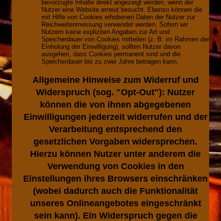
bevorzugte Inhalte direkt angezeigt werden, wenn der
Nutzer eine Website erneut besucht. Ebenso können die
mit Hilfe von Cookies erhobenen Daten der Nutzer zur
Reichweitenmessung verwendet werden. Sofern wir
Nutzern keine expliziten Angaben zur Art und
Speicherdauer von Cookies mitteilen (z. B. im Rahmen der
Einholung der Einwilligung), sollten Nutzer davon
ausgehen, dass Cookies permanent sind und die
Speicherdauer bis zu zwei Jahre betragen kann.
Allgemeine Hinweise zum Widerruf und
Widerspruch (sog. "Opt-Out"):
Nutzer
können die von ihnen abgegebenen
Einwilligungen jederzeit widerrufen und der
Verarbeitung entsprechend den
gesetzlichen Vorgaben widersprechen.
Hierzu können Nutzer unter anderem die
Verwendung von Cookies in den
Einstellungen ihres Browsers einschränken
(wobei dadurch auch die Funktionalität
unseres Onlineangebotes eingeschränkt
sein kann). Ein Widerspruch gegen die