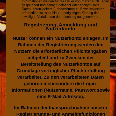
Informationen werden für die Dauer von maximal 30 Tagen
gespeichert und danach gelöscht oder anonymisiert.
Daten, deren weitere Aufbewahrung zu Beweiszwecken
erforderlich ist, sind bis zur endgültigen Klärung des
jeweiligen Vorfalls von der Löschung ausgenommen.
Registrierung, Anmeldung und
Nutzerkonto
Nutzer können ein Nutzerkonto anlegen. Im
Rahmen der Registrierung werden den
Nutzern die erforderlichen Pflichtangaben
mitgeteilt und zu Zwecken der
Bereitstellung des Nutzerkontos auf
Grundlage vertraglicher Pflichterfüllung
verarbeitet. Zu den verarbeiteten Daten
gehören insbesondere die Login-
Informationen (Nutzername, Passwort sowie
eine E-Mail-Adresse).
Im Rahmen der Inanspruchnahme unserer
Registrierungs- und Anmeldefunktionen